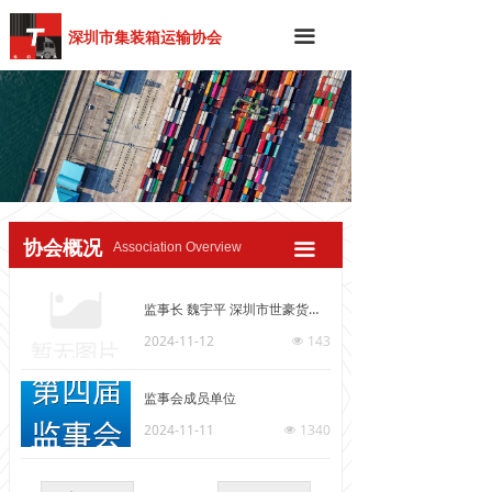
深圳市集装箱运输协会
끀
协会概况
Association Overview
끀
监事长 魏宇平 深圳市世豪货运有限公司
2024-11-12
143
넶
监事会成员单位
2024-11-11
1340
넶