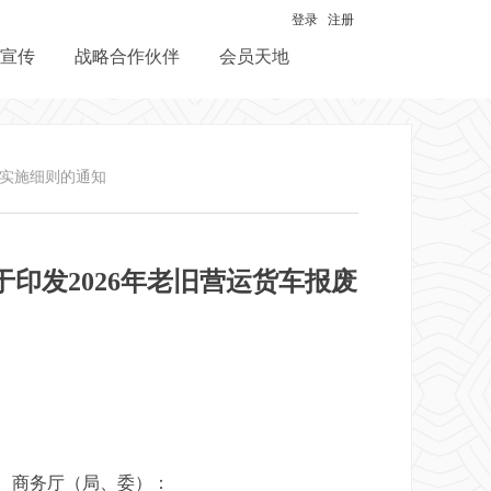
登录
注册
宣传
战略合作伙伴
会员天地
作实施细则的通知
印发2026年老旧营运货车报废
、商务厅（局、委）：