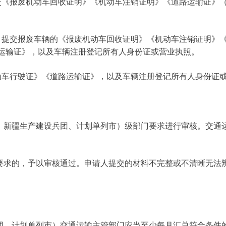
《报废机动车回收证明》《机动车注销证明》《道路运输证》
提交报废车辆的《报废机动车回收证明》《机动车注销证明》
运输证》，以及车辆注册登记所有人身份证或营业执照。
车行驶证》《道路运输证》，以及车辆注册登记所有人身份证
新疆生产建设兵团、计划单列市）级部门要求进行审核。交通运
求的，予以审核通过。申请人提交的材料不完整或不清晰无法辨
、计划单列市）交通运输主管部门应当至少每月汇总符合条件的