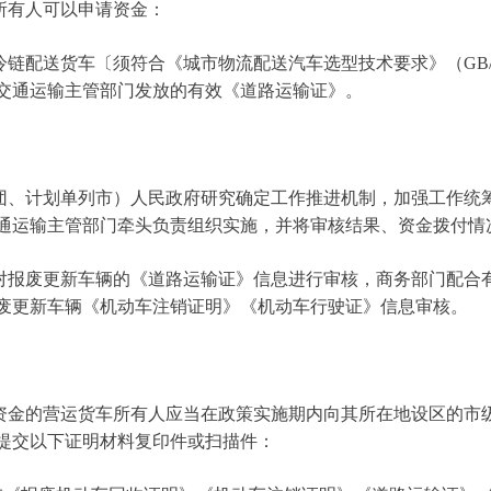
有人可以申请资金：
送货车〔须符合《城市物流配送汽车选型技术要求》（GB/T 29
交通运输主管部门发放的有效《道路运输证》。
、计划单列市）人民政府研究确定工作推进机制，加强工作统筹
通运输主管部门牵头负责组织实施，并将审核结果、资金拨付情
报废更新车辆的《道路运输证》信息进行审核，商务部门配合有
废更新车辆《机动车注销证明》《机动车行驶证》信息审核。
金的营运货车所有人应当在政策实施期内向其所在地设区的市级
提交以下证明材料复印件或扫描件：