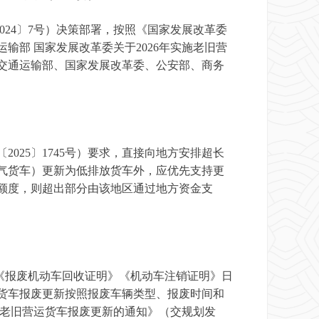
24〕7号）决策部署，按照《国家发展改革委
运输部 国家发展改革委关于2026年实施老旧营
。经交通运输部、国家发展改革委、公安部、商务
025〕1745号）要求，直接向地方安排超长
气货车）更新为低排放货车外，应优先支持更
额度，则超出部分由该地区通过地方资金支
车《报废机动车回收证明》《机动车注销证明》日
货车报废更新按照报废车辆类型、报废时间和
施老旧营运货车报废更新的通知》（交规划发