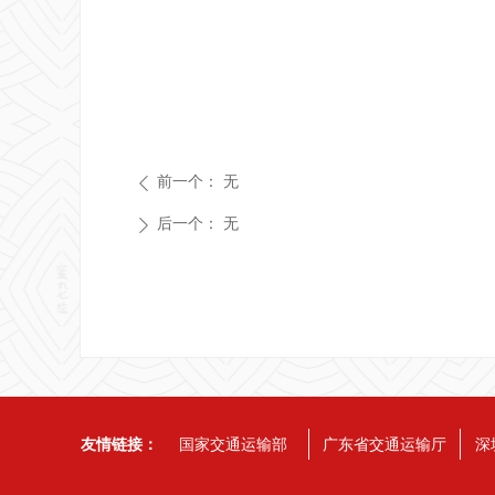
前一个：
无
ꄴ
后一个：
无
ꄲ
友情链接：
国家交通运输部
广东省交通运输厅
深