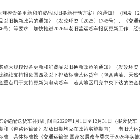
模设备更新和消费品以旧换新行动方案〉的通知》（国发〔20
品以旧换新政策的通知》（发改环资〔2025〕1745号）、《交通
〕36号）等要求，加快推进2026年老旧营运货车报废更新工作
实施大规模设备更新和消费品以旧换新政策的通知》（发改环资〔2
除继续支持报废国四及以下排放标准营运货车（包含柴油、天然
金重点用于支持更新为电动货车。若某地区用完中央下达的资金
配送货车补贴时间自2026年1月1日至12月31日（报废货
期和《道路运输证》发放日期均应在政策实施期内）。老旧营运
准，具体标准按《交通运输部 国家发展改革委关于2026年实