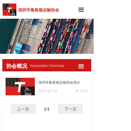
深圳市集装箱运输协会
끀
协会概况
Association Overview
끀
深圳市集装箱运输协会简介
2021-07-14
2661
넶
上一页
1
/
1
下一页